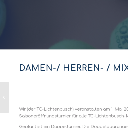
DAMEN-/ HERREN- / MI
Aktuelle Regeln für
das Samstags-
Wintertraining
Wir (der TC-Lichtenbusch) veranstalten am 1. Mai 2
Saisoneröffnungsturnier für alle TC-Lichtenbusch-M
Geplant ist ein Doppelturnier. Die Doppelpaarung