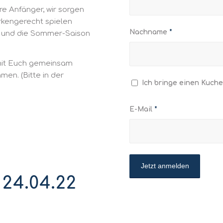
re Anfänger, wir sorgen
ärkengerecht spielen
Nachname
*
n und die Sommer-Saison
 mit Euch gemeinsam
en. (Bitte in der
Ich bringe einen Kuche
E-Mail
*
4.04.22