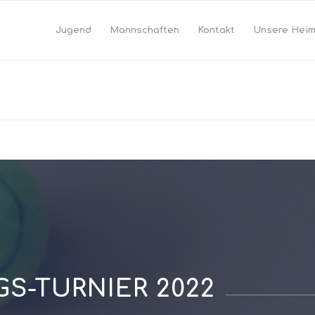
Jugend
Mannschaften
Kontakt
Unsere Hei
S-TURNIER 2022