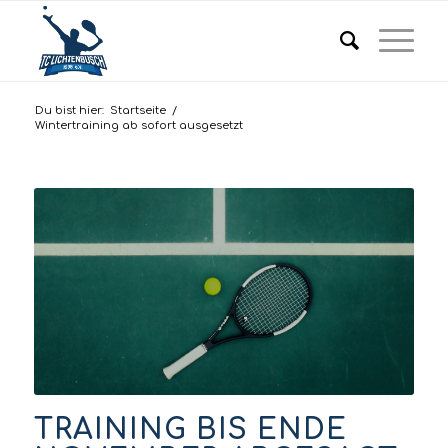
Du bist hier:
Startseite
/
Wintertraining ab sofort ausgesetzt
TRAINING BIS ENDE