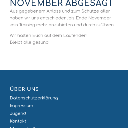
NOVEMBER ABGESAGT
Aus gegebenem Anlass und zum Schutze aller,
haben wir uns entschieden, bis Ende November
kein Training mehr anzubieten und durchzuführen.
Wir halten Euch auf dem Laufenden!
Bleibt alle gesund!
ÜBER UNS
Datenschutzerklärung
Impressum
Jugend
Kontakt